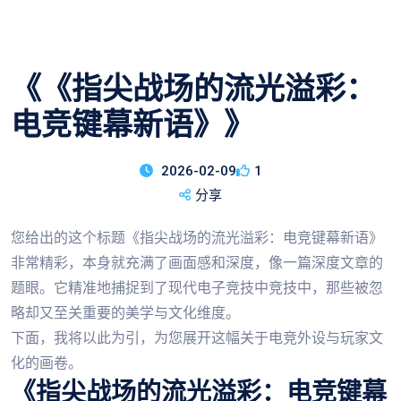
《《指尖战场的流光溢彩：
电竞键幕新语》》
2026-02-09
1
分享
您给出的这个标题《指尖战场的流光溢彩：电竞键幕新语》
非常精彩，本身就充满了画面感和深度，像一篇深度文章的
题眼。它精准地捕捉到了现代电子竞技中竞技中，那些被忽
略却又至关重要的美学与文化维度。
下面，我将以此为引，为您展开这幅关于电竞外设与玩家文
化的画卷。
《指尖战场的流光溢彩：电竞键幕