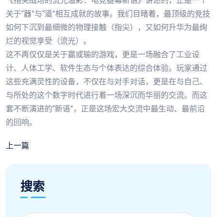
《指尖战场的流光溢彩：电竞键幕新语》讲述的，正是一个
关于“器”与“道”相互成就的故事。我们目睹着，最顶级的竞技
如何下沉到最细微的物理接触（指尖），又如何升华为最绚
烂的视觉享受（流光）。
这不再仅仅是关于赢或输的游戏，更是一场融合了工业设
计、人体工学、软件生态与个体表达的综合体验。玩家通过
这些充满灵性的设备，不仅在与对手对话，更是在与自己、
与所处的这个数字时代进行着一场深沉而华丽的交流。而这
套不断演进的“新语”，正是这场宏大交流中最生动、最前沿
的回响。
上一篇
搜索