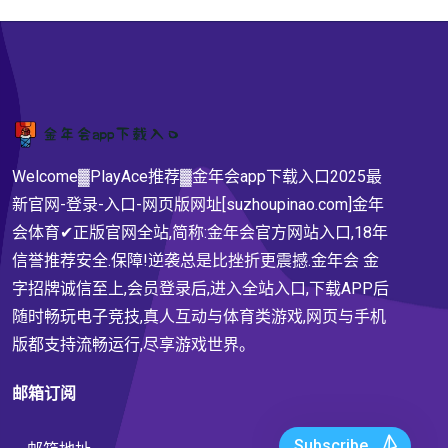
Welcome▓PlayAce推荐▓金年会app下载入口2025最
新官网-登录-入口-网页版网址[suzhoupinao.com]金年
会体育✔正版官网全站,简称:金年会官方网站入口,18年
信誉推荐安全.保障!逆袭总是比挫折更震撼.金年会 金
字招牌诚信至上,会员登录后,进入全站入口,下载APP后
随时畅玩电子竞技,真人互动与体育类游戏,网页与手机
版都支持流畅运行,尽享游戏世界。
邮箱订阅
Subscribe