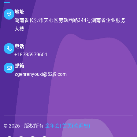
地址
湖南省长沙市天心区劳动西路344号湖南省企业服务
大楼
电话
+18785979601
邮箱
zgenrenyouxi@52j9.com
© 2026 - 版权所有
金年会| 首页(欢迎您)